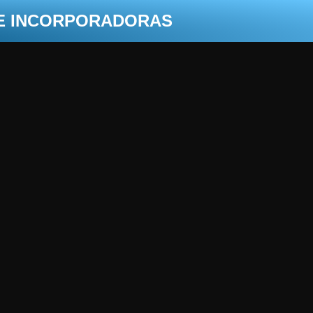
 E INCORPORADORAS