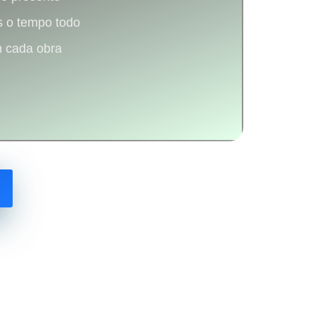
 o tempo todo
m cada obra