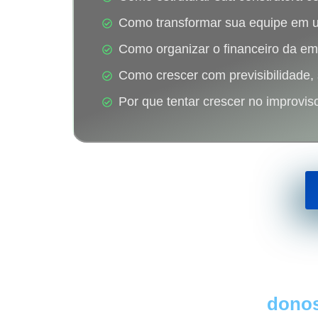
Como transformar sua equipe em u
Como organizar o financeiro da em
Como crescer com previsibilidade,
Por que tentar crescer no improvis
Essa mentoria é para
donos