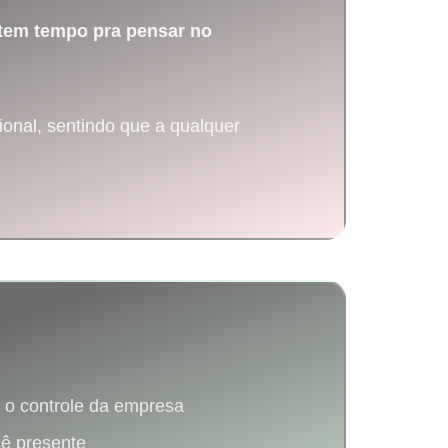
tem tempo pra pensar no
onal, sentindo que a qualquer
r o controle da empresa
ê presente