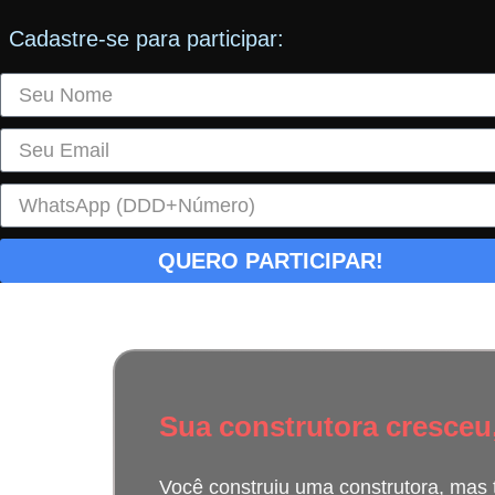
Cadastre-se para participar:
QUERO PARTICIPAR!
Sua construtora cresceu
Você construiu uma construtora, mas