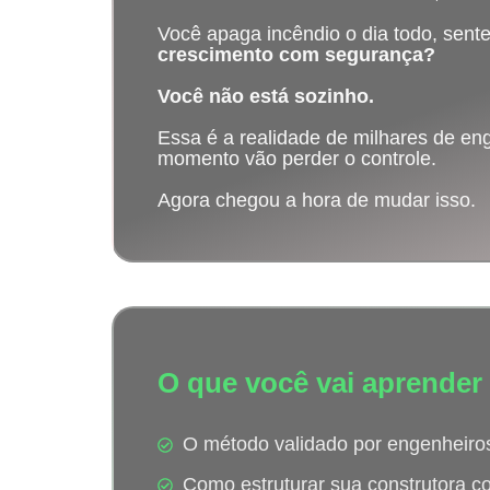
Você apaga incêndio o dia todo, sent
crescimento com segurança?
Você não está sozinho.
Essa é a realidade de milhares de en
momento vão perder o controle.
Agora chegou a hora de mudar isso.
O que você vai aprender
O método validado por engenheiros
Como estruturar sua construtora 