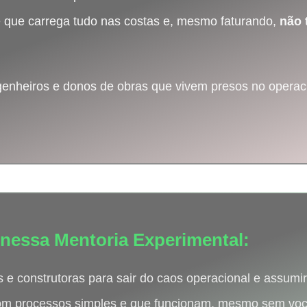
e que carrega tudo nas costas e, mesmo faturando,
não 
genheiros e donos de obras que vivem presos no operaci
 nessa Mentoria Experimental:
 e construtoras para sair do caos operacional e assumi
com processos simples e que funcionam, mesmo sem voc