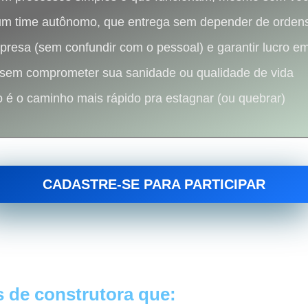
m time autônomo, que entrega sem depender de ordens
presa (sem confundir com o pessoal) e garantir lucro e
 sem comprometer sua sanidade ou qualidade de vida
o é o caminho mais rápido pra estagnar (ou quebrar)
CADASTRE-SE PARA PARTICIPAR
 de construtora que: