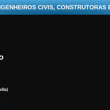
NGENHEIROS CIVIS, CONSTRUTORAS
o
ília)