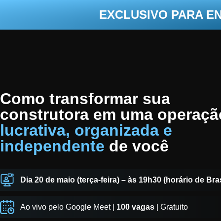
EXCLUSIVO PARA E
Como transformar sua
construtora em uma operaçã
lucrativa, organizada e
independente
de você
Dia 20 de maio (terça-feira) – às 19h30 (horário de Bras
Ao vivo pelo Google Meet |
100 vagas
| Gratuito