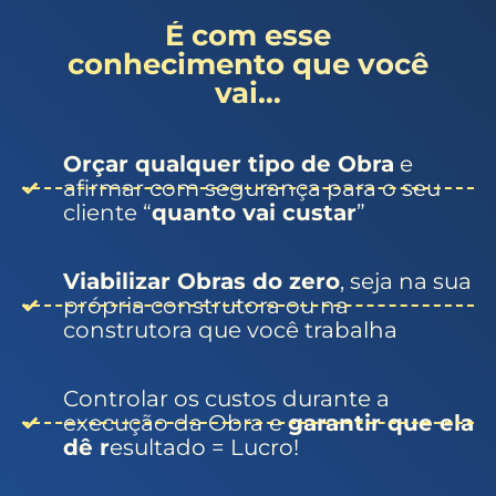
É com esse
conhecimento que você
vai…
Orçar qualquer tipo de Obra
e
afirmar com segurança para o seu
cliente “
quanto vai custar
”
Viabilizar Obras do zero
, seja na sua
própria construtora ou na
construtora que você trabalha
Controlar os custos durante a
execução da Obra e
garantir que ela
dê r
esultado = Lucro!