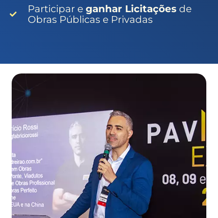
Participar e
ganhar Licitações
de
Obras Públicas e Privadas