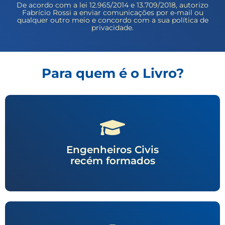
De acordo com a lei 12.965/2014 e 13.709/2018, autorizo
Fabrício Rossi a enviar comunicações por e-mail ou
qualquer outro meio e concordo com a sua política de
privacidade.
Para quem é o Livro?
Engenheiros Civis
recém formados