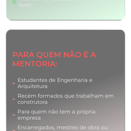
lazer.
PARA QUEM NÃO É A
MENTORIA:
Estudantes de Engenharia e
Arquitetura
Recém formados que trabalham em
construtora
Para quem não tem a própria
empresa
Encarregados, mestres de obra ou