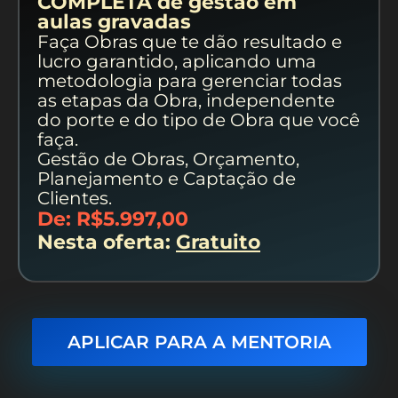
COMPLETA de gestão em
aulas gravadas
Faça Obras que te dão resultado e
lucro garantido, aplicando uma
metodologia para gerenciar todas
as etapas da Obra, independente
do porte e do tipo de Obra que você
faça.
Gestão de Obras, Orçamento,
Planejamento e Captação de
Clientes.
De: R$5.997,00
Nesta oferta:
Gratuito
APLICAR PARA A MENTORIA