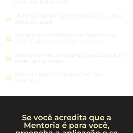
encontro individual
Materiais para implementação de todo o
plano de ação
Suporte no WhatsApp por 8 semanas,
para dúvidas de implementação
Acesso ao meu WhatsApp particular para
eventuais dúvidas
Acesso vitalício às gravações dos
encontros
Se você acredita que a
Mentoria é para você,
preencha a aplicação e se