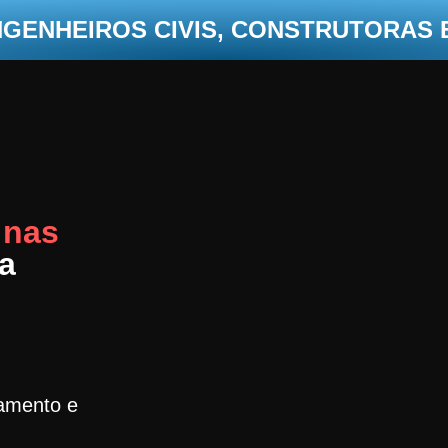
NGENHEIROS CIVIS, CONSTRUTORAS
 nas
a
namento e