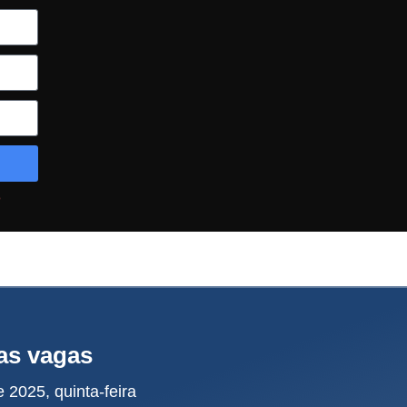
o
as vagas
e 2025, quinta-feira