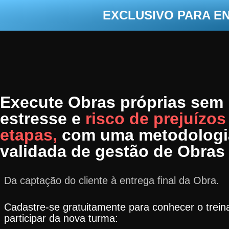
EXCLUSIVO PARA E
Execute Obras próprias sem
estresse e
risco de prejuízos
etapas,
com uma metodologi
validada de gestão de Obras
Da captação do cliente à entrega final da Obra.
Cadastre-se gratuitamente para conhecer o trei
participar da nova turma: