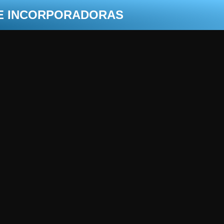
 E INCORPORADORAS