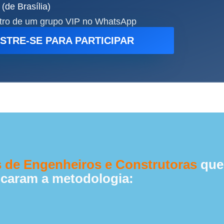
(de Brasília)
tro de um grupo VIP no WhatsApp
STRE-SE PARA PARTICIPAR
s de Engenheiros e Construtoras
que
icaram a metodologia: