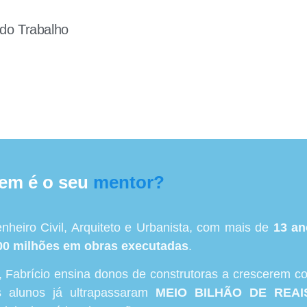
do Trabalho
em é o seu
mentor?
nheiro Civil, Arquiteto e Urbanista, com mais de
13 an
0 milhões em obras executadas
.
, Fabrício ensina donos de construtoras a crescerem com
 alunos já ultrapassaram
MEIO BILHÃO DE REAI