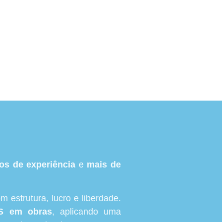
os de experiência
e
mais de
 estrutura, lucro e liberdade.
S em obras
, aplicando uma