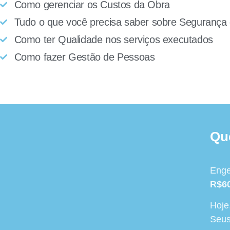
Como gerenciar os Custos da Obra
Tudo o que você precisa saber sobre Segurança 
Como ter Qualidade nos serviços executados
Como fazer Gestão de Pessoas
Qu
Enge
R$60
Hoje
Seus